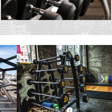
1
2
3
4
5