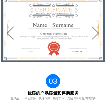
03
优质的产品质量和售后服务
客户至上、细心服务、快速保障、恪守承诺，满足国内外客户的需要